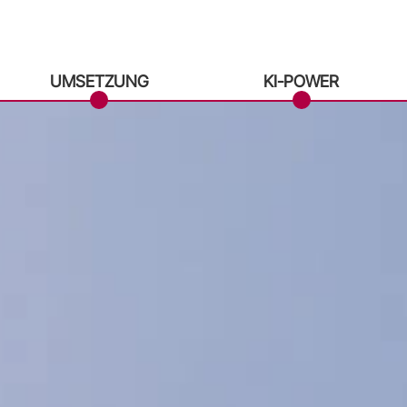
UMSETZUNG
KI-POWER