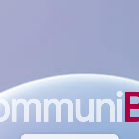
ommuni