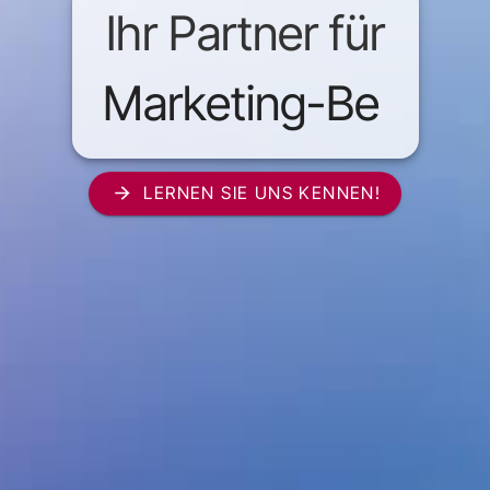
Ihr Partner für
Marketing-Bera
LERNEN SIE UNS KENNEN!